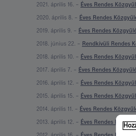
2021. április 16. –
Éves Rendes Közgyűl
2020. április 8. –
Éves Rendes Közgyűl
2019. április 9. –
Éves Rendes Közgyűl
2018. június 22. –
Rendkívüli Rendes 
2018. április 10. –
Éves Rendes Közgyűl
2017. április 7. –
Éves Rendes Közgyűl
2016. április 12. –
Éves Rendes Közgyűl
2015. április 15. –
Éves Rendes Közgyűl
2014. április 11. –
Éves Rendes Közgyűl
2013. április 12. –
Éves Rendes Közgyűl
Hozz
2012. április 16. –
Éves Rendes Közgyűl