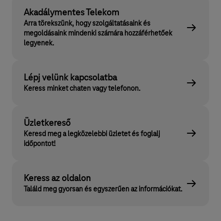
Akadálymentes Telekom
Arra törekszünk, hogy szolgáltatásaink és
megoldásaink mindenki számára hozzáférhetőek
legyenek.
Lépj velünk kapcsolatba
Keress minket chaten vagy telefonon.
Üzletkereső
Keresd meg a legközelebbi üzletet és foglalj
időpontot!
Keress az oldalon
Találd meg gyorsan és egyszerűen az információkat.