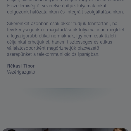
​E szellemiségtől vezérelve építjük folyamatainkat,
dolgozunk hálózatainkon és integrált szolgáltatásainkon.
Sikereinket azonban csak akkor tudjuk fenntartani, ha
tevékenységünk és magatartásunk folyamatosan megfelel
a legszigorúbb etikai normáknak, így nem csak üzleti
céljainkat érhetjük el, hanem tisztességes és etikus
vállalatcsoportként megőrizhetjük piacvezető
szerepünket a telekommunikációs iparágban.
Rékasi Tibor
Vezérigazgató