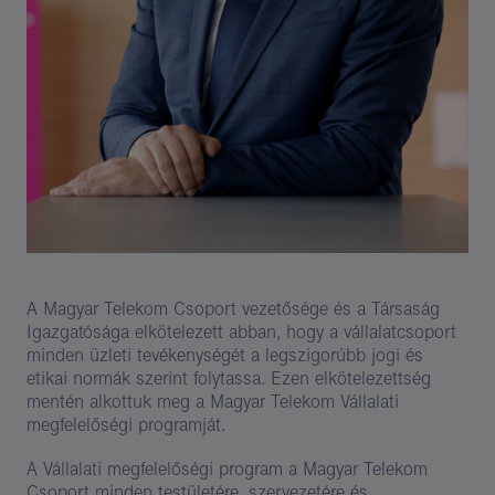
A Magyar Telekom Csoport vezetősége és a Társaság
Igazgatósága elkötelezett abban, hogy a vállalatcsoport
minden üzleti tevékenységét a legszigorúbb jogi és
etikai normák szerint folytassa. Ezen elkötelezettség
mentén alkottuk meg a Magyar Telekom Vállalati
megfelelőségi programját.
A Vállalati megfelelőségi program a Magyar Telekom
Csoport minden testületére, szervezetére és