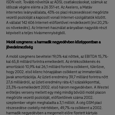
ISDN volt. Tovább növeltük az ADSL csatlakozásokat, számuk az
időszak végére elérte a 26 351-et. Az Axelero, a Matáv
internetes leányvállalata, 43%-os piaci részesedéssel megőrizte
vezető pozícióját a kapcsolt vonali Internet-szolgáltatók között.
A vállalat 142 606 Internet-előfizetővel rendelkezett (évi 20,2%-
os növekedés). Az Internet-használat arányaiban nagyobb részt
képviselt a teljes hívásmennyiségből.
Mobil szegmens: a harmadik negyedévben középpontban a
jövedelmezőség
A mobil szegmens bevételei 19,0%-kal nőttek, az EBITDA 15,7%-
kal 65,8 milliárd forintra emelkedett. Az értékcsökkenés és
amortizáció 10,9%-kal 26,1 milliárd forintra csökkent, tükrözve,
hogy 2002. első kilenc hónapjában csökkent az immateriális
javak amortizációja. Az üzleti eredmény 39,7 milliárd forintra nőtt
27,6 milliárdról, az üzleti eredmény ráta 4,1 százalékponttal,
23,3%-ra emelkedett 2002. első három negyedévben. A Westel
erőteljes verseny mellett egy még mindig bővülő mobil piacon
megőrizte vezető pozícióját, előfizetőinek száma 2002.
szeptember végén meghaladta a 3,1 milliót. A cég GSM piaci
részesedése csekély mértékben, 49,7%-ra csökkent a 2002.
harmadik negyedévben a megemelt előre fizetett kártyás