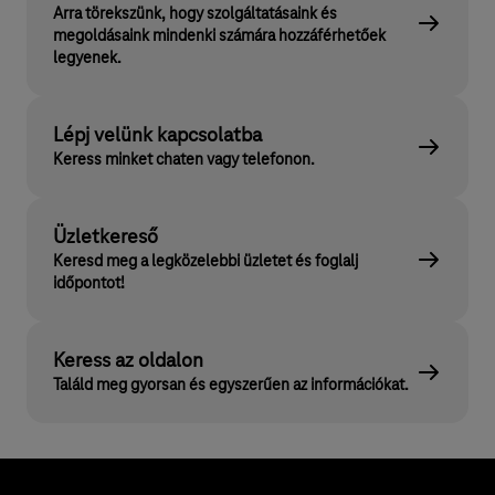
Arra törekszünk, hogy szolgáltatásaink és
megoldásaink mindenki számára hozzáférhetőek
legyenek.
Lépj velünk kapcsolatba
Keress minket chaten vagy telefonon.
Üzletkereső
Keresd meg a legközelebbi üzletet és foglalj
időpontot!
Keress az oldalon
Találd meg gyorsan és egyszerűen az információkat.