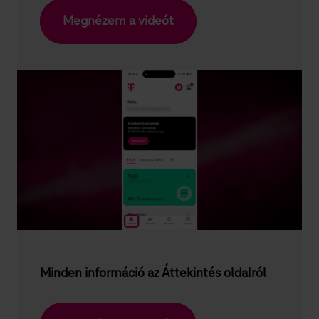
Megnézem a videót
Minden információ az Áttekintés oldalról