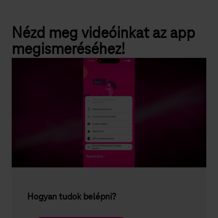
Nézd meg videóinkat az app
megismeréséhez!
Hogyan tudok belépni?