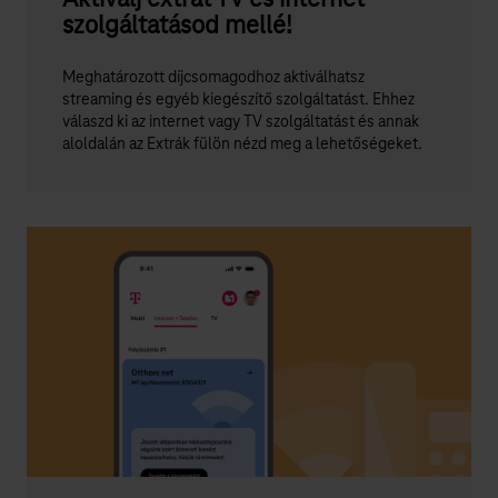
szolgáltatásod mellé!
Meghatározott díjcsomagodhoz aktiválhatsz
streaming és egyéb kiegészítő szolgáltatást. Ehhez
válaszd ki az internet vagy TV szolgáltatást és annak
aloldalán az Extrák fülön nézd meg a lehetőségeket.