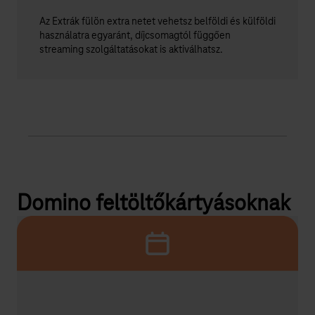
Az Extrák fülön extra netet vehetsz belföldi és külföldi
használatra egyaránt, díjcsomagtól függően
streaming szolgáltatásokat is aktiválhatsz.
Domino feltöltőkártyásoknak