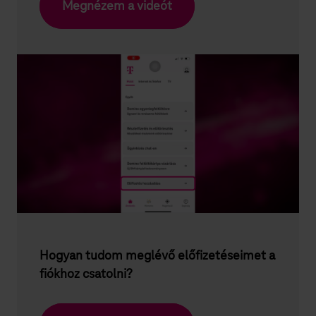
Megnézem a videót
Hogyan tudom meglévő előfizetéseimet a
fiókhoz csatolni?