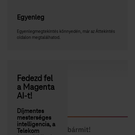
Egyenleg
Egyenlegmegtekintés könnyedén, már az Áttekintés
oldalon megtalálhatod.
Fedezd fel
a Magenta
AI-t!
Díjmentes
mesterséges
intelligencia, a
Telekom