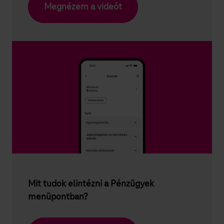
Megnézem a videót
Mit tudok elintézni a Pénzügyek
menüpontban?