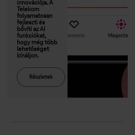
innovációja. A
Telekom
folyamatosan
fejleszti és
bővíti az AI
funkciókat,
hogy még több
lehetőséget
kínáljon.
Részletek