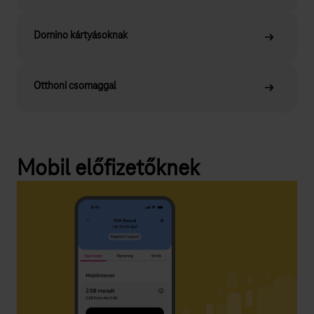
Domino kártyásoknak
Otthoni csomaggal
Mobil előfizetőknek