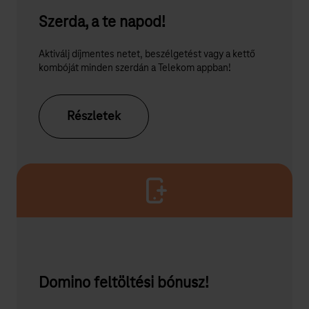
Szerda, a te napod!
Aktiválj díjmentes netet, beszélgetést vagy a kettő
kombóját minden szerdán a Telekom appban!
Részletek
Domino feltöltési bónusz!