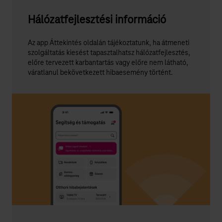
Hálózatfejlesztési információ
Az app Áttekintés oldalán tájékoztatunk, ha átmeneti
szolgáltatás kiesést tapasztalhatsz hálózatfejlesztés,
előre tervezett karbantartás vagy előre nem látható,
váratlanul bekövetkezett hibaesemény történt.