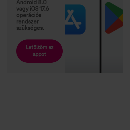
Android 8.0
vagy iOS 17.6
operációs
rendszer
szükséges.
Letöltöm az
appot