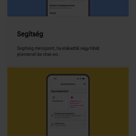
Segítség
Segítség menüpont, ha elakadtál vagy hibát
jelentenél be chat-en.