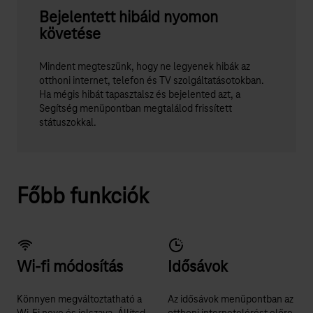
Bejelentett hibáid nyomon
követése
Mindent megteszünk, hogy ne legyenek hibák az
otthoni internet, telefon és TV szolgáltatásotokban.
Ha mégis hibát tapasztalsz és bejelented azt, a
Segítség menüpontban megtalálod frissített
státuszokkal.
Főbb funkciók
Wi-fi módosítás
Idősávok
Könnyen megváltoztatható a
Az idősávok menüpontban az